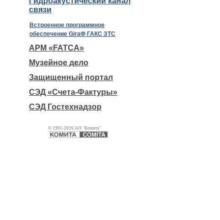
Гидроакустический канал
связи
Встроенное программное
обеспечение GiraФ ГАКС ЗТС
АРМ «FATCA»
Музейное дело
Защищенный портал
СЭД «Счета-Фактуры»
СЭД Гостехнадзор
© 1991-2026 АО "Комита"