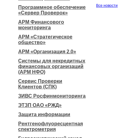
Все новости
Программное обеспечение
«Сервер Проверок»
АРМ Финансового
мониторинга
АРМ «Стратегическое
общество»
АРМ «Организация 2.0»
Системы для некредитных
финансовых организаций
(АРМ НФО)
Сервис Проверки
Клиентов (СПК)
ЗИВС Росфинмониторинга
ЭТЗП ОАО «РЖД»
Защита информации
Рентгенофлуоресцентная
спектрометрия