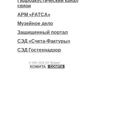
Гидроакустический канал
связи
АРМ «FATCA»
Музейное дело
Защищенный портал
СЭД «Счета-Фактуры»
СЭД Гостехнадзор
© 1991-2026 АО "Комита"