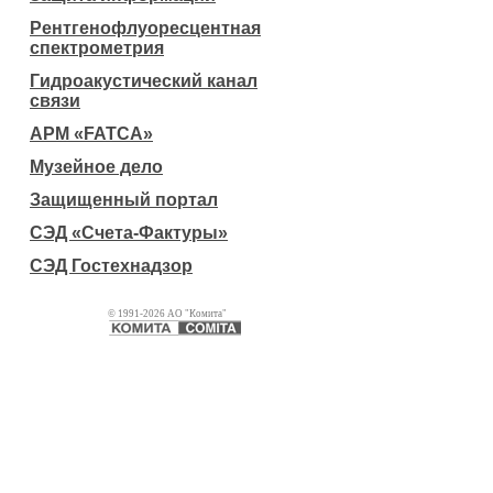
Рентгенофлуоресцентная
спектрометрия
Гидроакустический канал
связи
АРМ «FATCA»
Музейное дело
Защищенный портал
СЭД «Счета-Фактуры»
СЭД Гостехнадзор
© 1991-2026 АО "Комита"