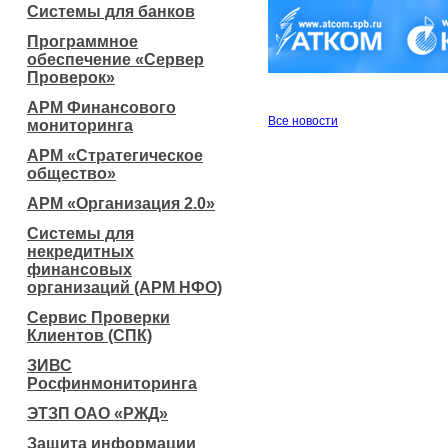
Системы для банков
Программное
обеспечение «Сервер
Проверок»
АРМ Финансового
Все новости
мониторинга
АРМ «Стратегическое
общество»
АРМ «Организация 2.0»
Системы для
некредитных
финансовых
организаций (АРМ НФО)
Сервис Проверки
Клиентов (СПК)
ЗИВС
Росфинмониторинга
ЭТЗП ОАО «РЖД»
Защита информации