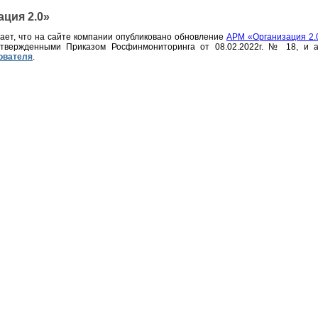
ция 2.0»
ет, что на сайте компании опубликовано обновление
АРМ «Организация 2.
вержденными Приказом Росфинмониторинга от 08.02.2022г. № 18, и а
ователя
.