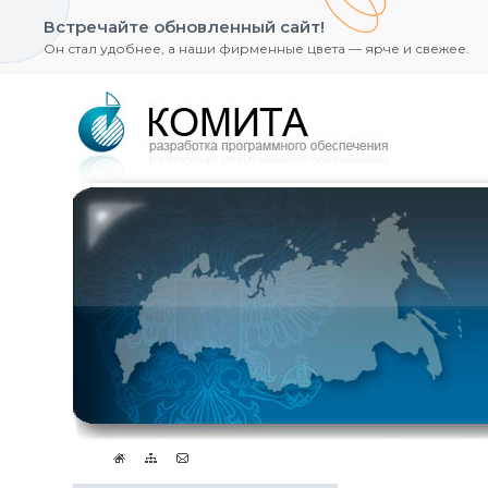
Встречайте обновленный сайт!
Он стал удобнее, а наши фирменные цвета — ярче и свежее.